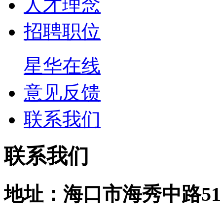
人才理念
招聘职位
星华在线
意见反馈
联系我们
联系我们
地址：海口市海秀中路51