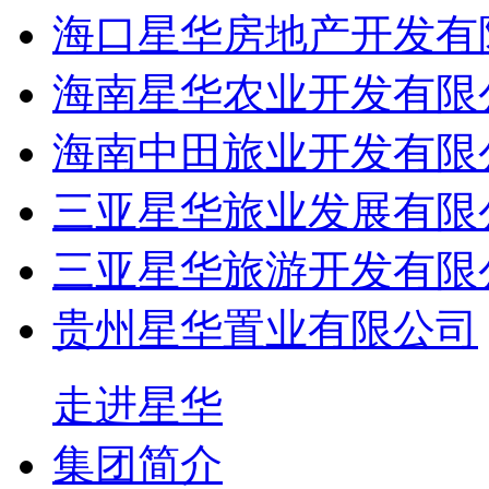
海口星华房地产开发有
海南星华农业开发有限
海南中田旅业开发有限
三亚星华旅业发展有限
三亚星华旅游开发有限
贵州星华置业有限公司
走进星华
集团简介