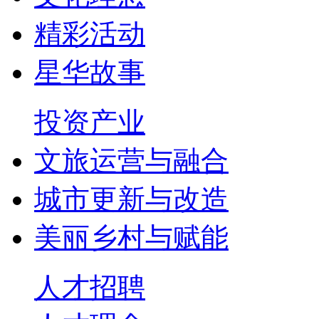
精彩活动
星华故事
投资产业
文旅运营与融合
城市更新与改造
美丽乡村与赋能
人才招聘