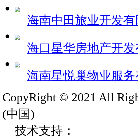
海南中田旅业开发有
海口星华房地产开发
海南星悦巢物业服务
CopyRight © 2021 All 
(中国)
技术支持：