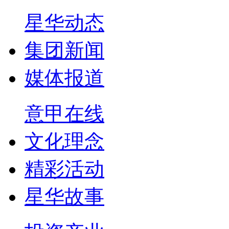
星华动态
集团新闻
媒体报道
意甲在线
文化理念
精彩活动
星华故事