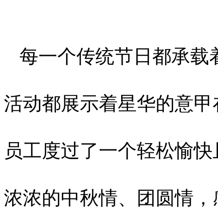
每一个传统节日都承载
活动都展示着星华的意甲
员工度过了一个轻松愉快
浓浓的中秋情、团圆情，