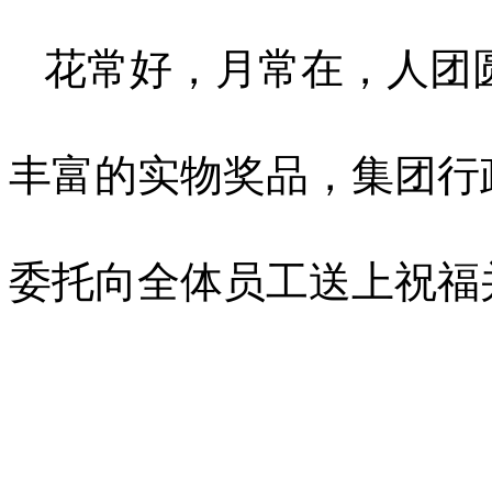
花常好，月常在，人团
丰富的实物奖品，集团行
委托向全体员工送上祝福