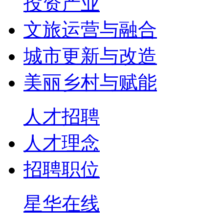
投资产业
文旅运营与融合
城市更新与改造
美丽乡村与赋能
人才招聘
人才理念
招聘职位
星华在线